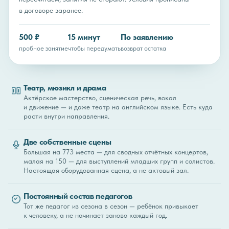
в договоре заранее.
500 ₽
15 минут
По заявлению
пробное занятие
чтобы передумать
возврат остатка
Театр, мюзикл и драма
Актёрское мастерство, сценическая речь, вокал
и движение — и даже театр на английском языке. Есть куда
расти внутри направления.
Две собственные сцены
Большая на 773 места — для сводных отчётных концертов,
малая на 150 — для выступлений младших групп и солистов.
Настоящая оборудованная сцена, а не актовый зал.
Постоянный состав педагогов
Тот же педагог из сезона в сезон — ребёнок привыкает
к человеку, а не начинает заново каждый год.