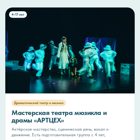
4–17 лет
Драматический театр и мюзикл
Мастерская театра мюзикла и
драмы «АРТЦЕХ»
Актёрское мастерство, сценическая речь, вокал и
движение. Есть подготовительная группа с 4 лет,