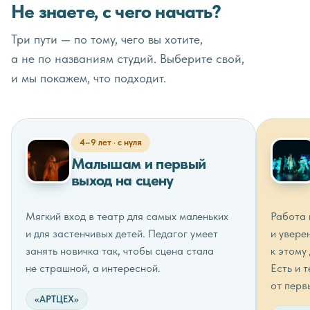
Не знаете, с чего начать?
Три пути — по тому, чего вы хотите,
а не по названиям студий. Выберите свой,
и мы покажем, что подходит.
4–9 лет · с нуля
Малышам и первый
выход на сцену
Мягкий вход в театр для самых маленьких
Работа 
и для застенчивых детей. Педагог умеет
и увере
занять новичка так, чтобы сцена стала
к этому
не страшной, а интересной.
Есть и 
от перв
«АРТЦЕХ»