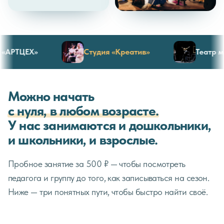
РТЦЕХ»
Студия «Креатив»
Театр мюзи
Можно начать
с нуля, в любом возрасте.
У нас занимаются и дошкольники,
и школьники, и взрослые.
Пробное занятие за 500 ₽ — чтобы посмотреть
педагога и группу до того, как записываться на сезон.
Ниже — три понятных пути, чтобы быстро найти своё.