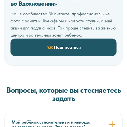
во Вдохновении»
Наше сообщество ВКонтакте: профессиональные
фото с занятий, live-эфиры и новости студий, а ещё
акции для подписчиков. Так проще следить за жизнью
центра и за тем, чем занят ребёнок.
Подписаться
Вопросы, которые вы стесняетесь
задать
Мой ребёнок стеснительный и никогда
не выходил на сцену. Это не поздно?