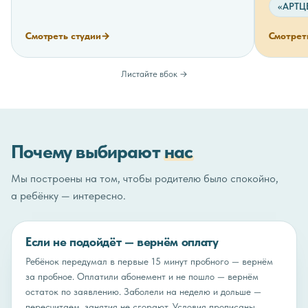
«АРТЦ
Смотреть студии
→
Смотрет
Листайте вбок →
Почему выбирают
нас
Мы построены на том, чтобы родителю было спокойно,
а ребёнку — интересно.
Если не подойдёт — вернём оплату
Ребёнок передумал в первые 15 минут пробного — вернём
за пробное. Оплатили абонемент и не пошло — вернём
остаток по заявлению. Заболели на неделю и дольше —
пересчитаем, занятия не сгорают. Условия прописаны