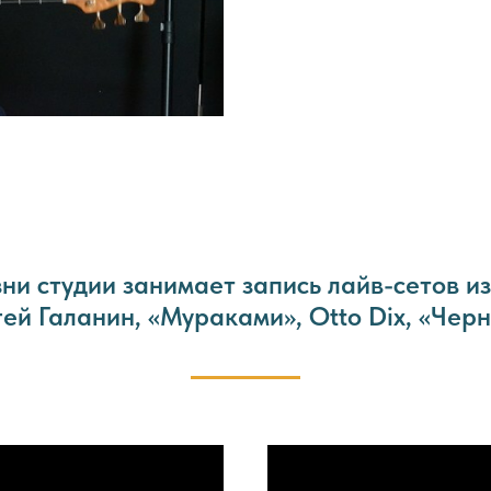
ни студии занимает запись лайв-сетов и
ей Галанин, «Мураками», Otto Dix, «Чер