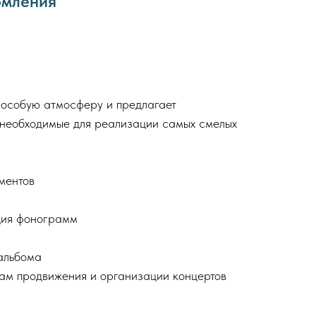
рмления
 особую атмосферу и предлагает
 необходимые для реализации самых смелых
ментов
ция фонограмм
 альбома
сам продвижения и организации концертов