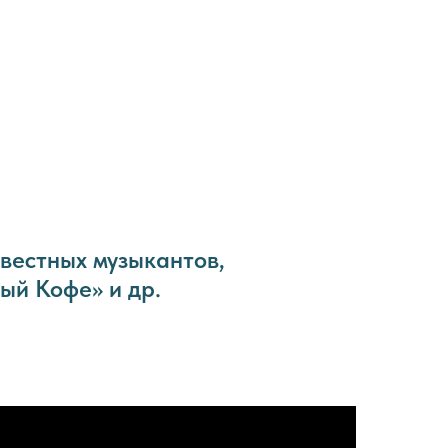
звестных музыкантов,
ный Кофе» и др.