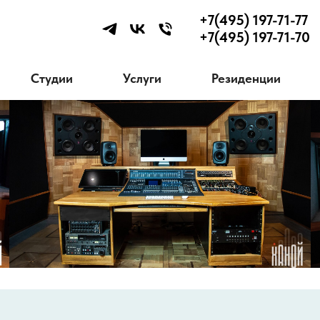
+7(495) 197-71-77
+7(495) 197-71-70
Студии
Услуги
Резиденции