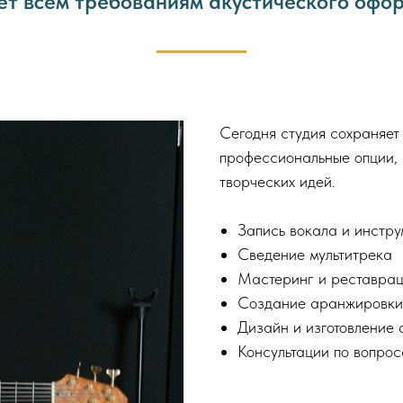
ет всем требованиям акустического офо
Сегодня студия сохраняет
профессиональные опции,
творческих идей.
Запись вокала и инстру
Сведение мультитрека
Мастеринг и реставра
Создание аранжировки
Дизайн и изготовление
Консультации по вопро