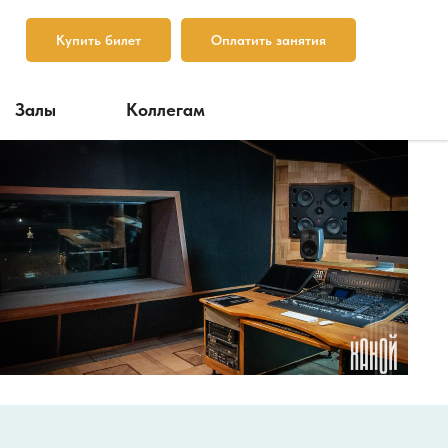
Купить билет
Оплатить занятия
Залы
Коллегам