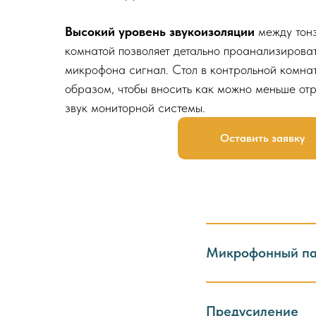
Высокий уровень звукоизоляции
между тонз
комнатой позволяет детально проанализирова
микрофона сигнал. Стол в контрольной комна
образом, чтобы вносить как можно меньше от
звук мониторной системы.
Оставить заявку
Микрофонный п
Предусиление