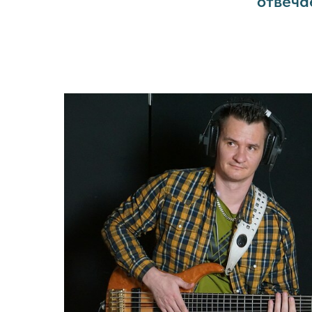
отвеча