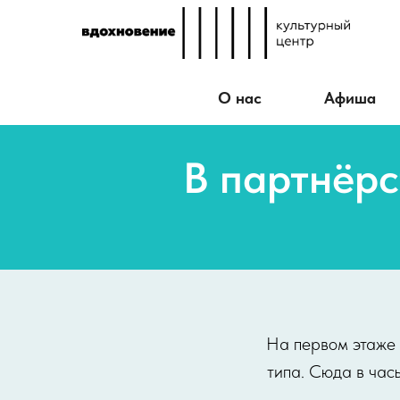
О нас
Афиша
В партнёрс
На первом этаже 
типа. Сюда в час