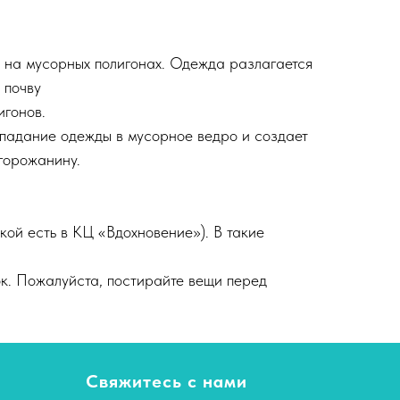
% на мусорных полигонах. Одежда разлагается
 почву
игонов.
падание одежды в мусорное ведро и создает
горожанину.
кой есть в КЦ «Вдохновение»). В такие
ок. Пожалуйста, постирайте вещи перед
Свяжитесь с нами