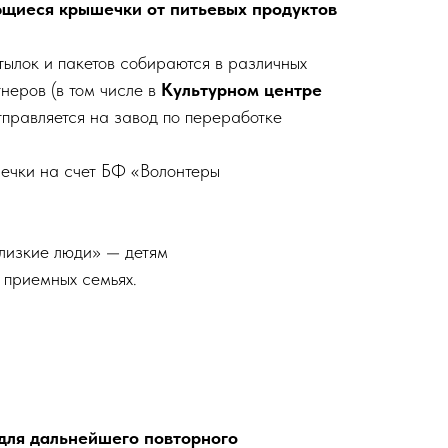
щиеся крышечки от питьевых продуктов
тылок и пакетов собираются в различных
неров (в том числе в
Культурном центре
тправляется на завод по переработке
ечки на счет БФ «Волонтеры
лизкие люди» — детям
 приемных семьях.
для дальнейшего повторного