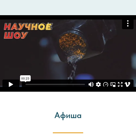
Афиша