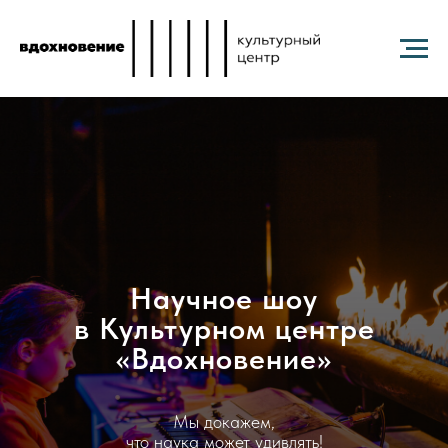
Научное шоу
в Культурном центре
«Вдохновение»
Мы докажем,
что наука может удивлять!