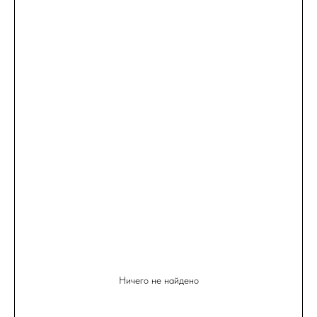
Ничего не найдено