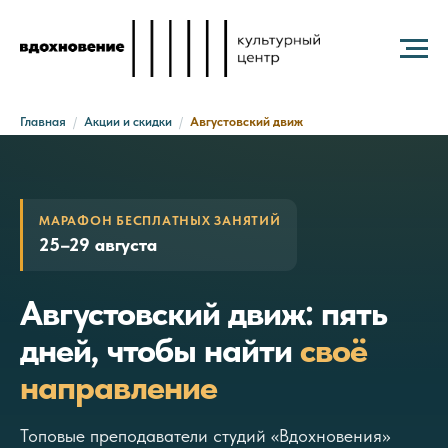
Главная
/
Акции и скидки
/
Августовский движ
МАРАФОН БЕСПЛАТНЫХ ЗАНЯТИЙ
25–29 августа
Августовский движ: пять
дней, чтобы найти
своё
направление
Топовые преподаватели студий «Вдохновения»