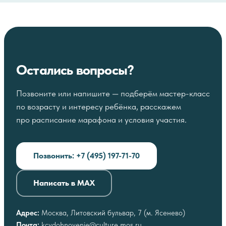
Остались вопросы?
Позвоните или напишите — подберём мастер-класс
по возрасту и интересу ребёнка, расскажем
про расписание марафона и условия участия.
Позвонить: +7 (495) 197-71-70
Написать в MAX
Адрес:
Москва, Литовский бульвар, 7 (м. Ясенево)
Почта:
kcvdohnovenie@culture.mos.ru