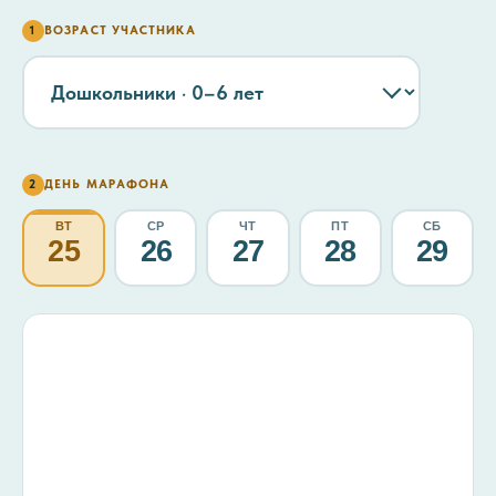
1
ВОЗРАСТ УЧАСТНИКА
2
ДЕНЬ МАРАФОНА
ВТ
СР
ЧТ
ПТ
СБ
25
26
27
28
29