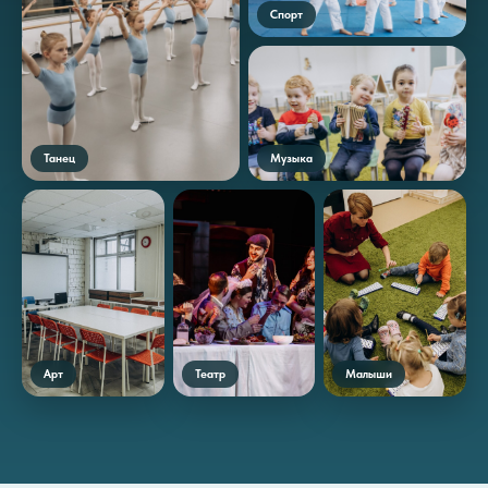
Спорт
Танец
Музыка
Арт
Театр
Малыши