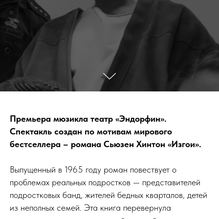
Премьера мюзикла театр «Эндорфин».
Спектакль создан по мотивам мирового
бестселлера – романа Сьюзен Хинтон «Изгои».
Выпущенный в 1965 году роман повествует о
проблемах реальных подростков — представителей
подростковых банд, жителей бедных кварталов, детей
из неполных семей. Эта книга перевернула