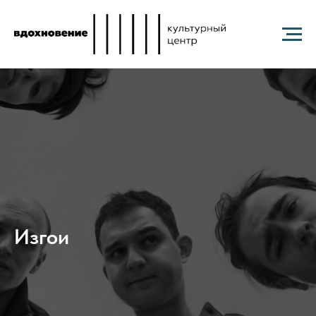
Изгои