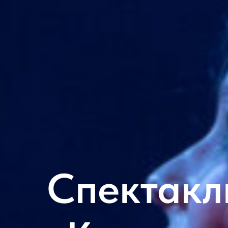
Спектакл