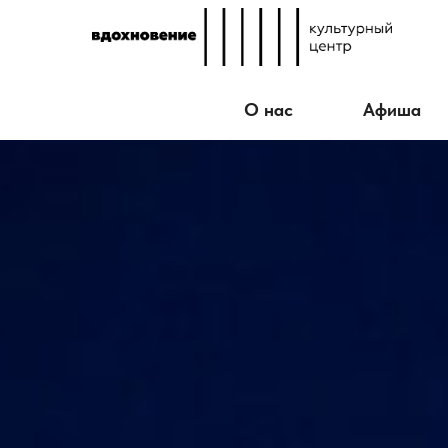
О нас
Афиша