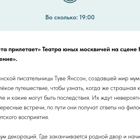
Во сколько: 19:00
та прилетает» Театра юных москвичей на сцене 
ение».
нской писательницы Туве Янссон, создавшей мир мум
лёкое путешествие, чтобы узнать, когда же страшная 
ле и какие могут быть последствия. Их ждут невероят
ересные встречи, по пути они получат ответы на фил
етского восприятия.
ум декораций. Где заканчивается родной двор и нач