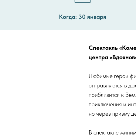
Когда: 30 января
Спектакль «Коме
центра «Вдохнов
Любимые герои фи
отправляются в да
приблизится к Зем
приключения и инт
но через призму д
В спектакле миним