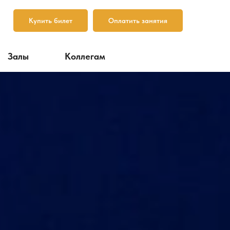
Купить билет
Оплатить занятия
Залы
Коллегам