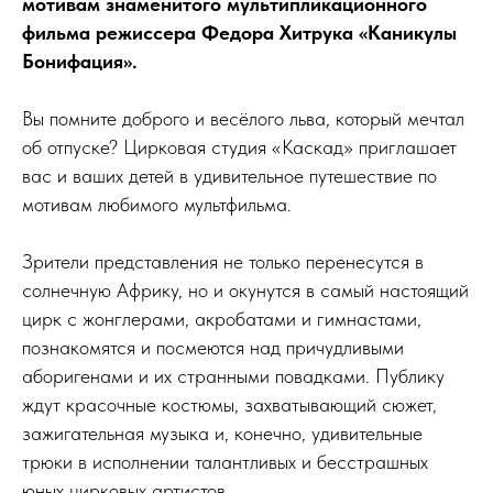
мотивам знаменитого мультипликационного
фильма режиссера Федора Хитрука «Каникулы
Бонифация».
Вы помните доброго и весёлого льва, который мечтал
об отпуске? Цирковая студия «Каскад» приглашает
вас и ваших детей в удивительное путешествие по
мотивам любимого мультфильма.
Зрители представления не только перенесутся в
солнечную Африку, но и окунутся в самый настоящий
цирк с жонглерами, акробатами и гимнастами,
познакомятся и посмеются над причудливыми
аборигенами и их странными повадками. Публику
ждут красочные костюмы, захватывающий сюжет,
зажигательная музыка и, конечно, удивительные
трюки в исполнении талантливых и бесстрашных
юных цирковых артистов.