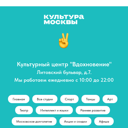
Культурный центр "Вдохновение"
Литовский бульвар, д.7.
Мы работаем ежедневно с 10:00 до 22:00
Главная
Все студии
Спорт
Танцы
Арт
Театр
Интеллект и языки
Раннее развитие
Московское долголетие
Акции и скидки
Афиша