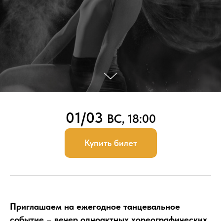
01/03
ВС, 18:00
Купить билет
Приглашаем на ежегодное танцевальное
событие
–
вечер одноактных хореографических