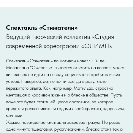
Спектакль «Стяжатели»
Ведущий творческий коллектив «Студия
современной хореографии «ОЛИМП»
Спектакль «Стяжатели» по мотивам новеллы Ги де
Мопассана "Ожерелье" пытается ответить на вопрос, может
ли человек не идти на поводу социально-потребительских
устоев. Наверное, да, но почти всегда в результате
пережитого опыта. Как, например, Матильда, страстно
мечтавшая о красивой жизни и о блеске в обществе. Пусть
даже это будет стоить ей целое состояние, за которое
придется расплачиваться годами своей красоты, здоровьем,
мечтами.
Жажда, наваждение, ажитация затмевает разум. Но разве
одна минута тщеславия, рукоплесканий, блеска стоит таких