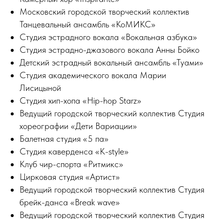
Московский городской творческий коллектив
Танцевальный ансамбль «КоМИКС»
Студия эстрадного вокала «Вокальная азбука»
Студия эстрадно-джазового вокала Анны Бойко
Детский эстрадный вокальный ансамбль «Туами»
Студия академического вокала Марии
Лисицыной
Студия хип-хопа «Hip-hop Starz»
Ведущий городской творческий коллектив Студия
хореографии «Дети Вариации»
Балетная студия «5 па»
Студия каверденса «K-style»
Клуб чир-спорта «Ритмикс»
Цирковая студия «Артист»
Ведущий городской творческий коллектив Студия
брейк-данса «Break wave»
Ведущий городской творческий коллектив Студия