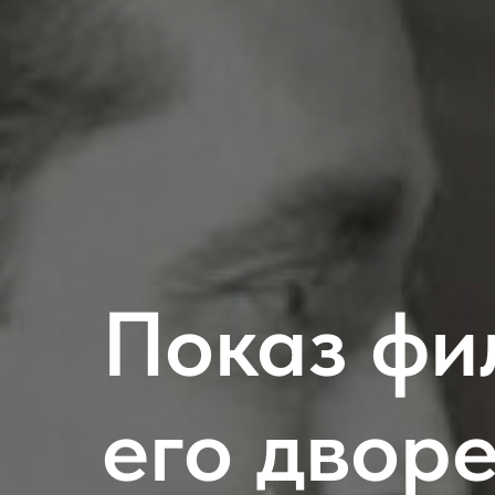
Показ фи
его двор