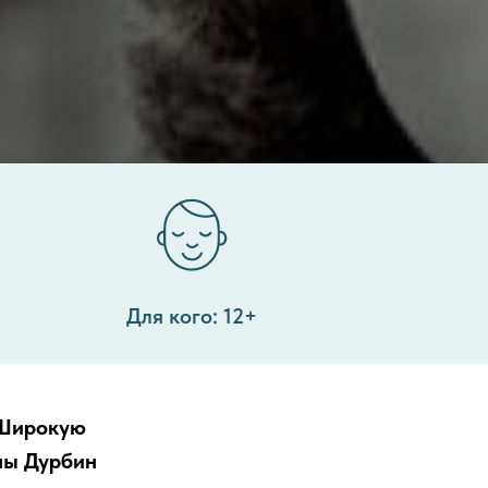
Для кого: 12+
 Широкую
ны Дурбин