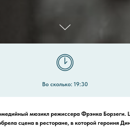
Во сколько: 19:30
омедийный мюзикл режиссера Фрэнка Борзеги.
обрела сцена в ресторане, в которой героиня Ди