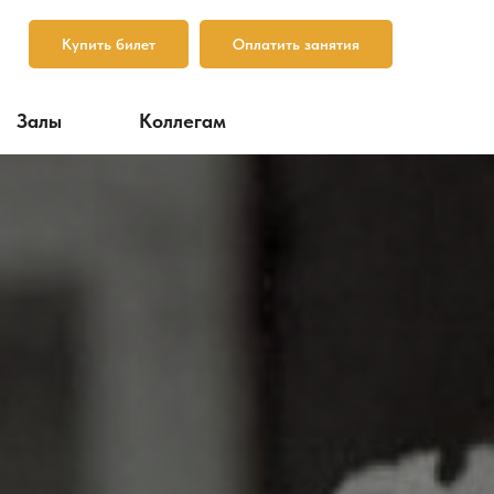
Купить билет
Оплатить занятия
Залы
Коллегам