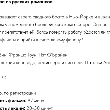
ри из русских романсов.
вещает своего сводного брата в Нью-Йорке и выясня
м у знаменитого бродвейского композитора. Энн реш
 препятствует ей, боясь потерять работу. Удастся ли 
нфликты и прийти к счастливому финалу?
бин, Франшо Тоун, Пэт О’Брайен.
 лекция киноведа, режиссера и писателя Натальи Ан
:30
, по регистрации
сть фильма:
87 минут
ть лекции:
20-30 минут