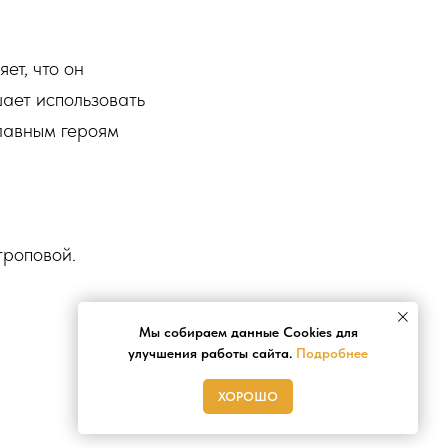
ет, что он
ает использовать
главным героям
троповой.
Мы собираем данные Cookies для
улучшения работы сайта.
Подробнее
ХОРОШО