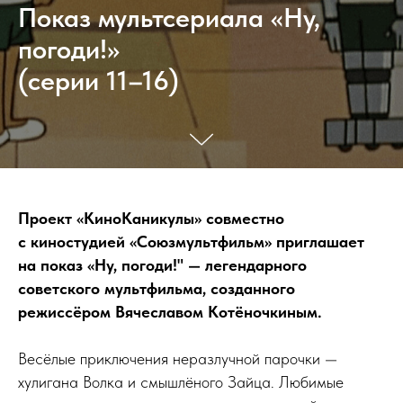
Показ мультсериала «Ну,
погоди!»
(серии 11–16)
Проект «КиноКаникулы» совместно
с киностудией «Союзмультфильм» приглашает
на показ «Ну, погоди!" — легендарного
советского мультфильма, созданного
режиссёром Вячеславом Котёночкиным.
Весёлые приключения неразлучной парочки —
хулигана Волка и смышлёного Зайца. Любимые