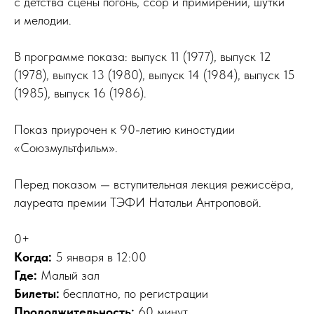
с детства сцены погонь, ссор и примирений, шутки
и мелодии.
В программе показа: выпуск 11 (1977), выпуск 12
(1978), выпуск 13 (1980), выпуск 14 (1984), выпуск 15
(1985), выпуск 16 (1986).
Показ приурочен к 90-летию киностудии
«Союзмультфильм».
Перед показом — вступительная лекция режиссёра,
лауреата премии ТЭФИ Натальи Антроповой.
0+
Когда:
5 января в 12:00
Где:
Малый зал
Билеты:
бесплатно, по регистрации
Продолжительность:
60 минут