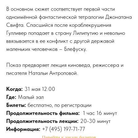
В основном сюжет соответствует первой части
одноимённой фантастической тетралогии Джонатана
Свифта. Спасшийся после кораблекрушения
Гулливер попадает в страну Лилипутию и невольно
ввязывается в ее конфликт с другой державой
маленьких человечков – Блефуску.
Показ предваряет лекция киноведа, режиссера и
писателя Натальи Антроповой.
Когда:
31 мая 12:00
Где:
Малый зал
Билеты:
бесплатно, по регистрации
Продолжительность фильма:
1 час 16 минут
Продолжительность лекции:
20-30 минут
Информация:
+7 (495) 197-71-77
Перейти к заказу билетов