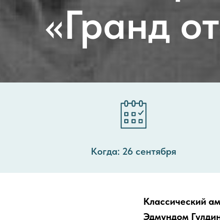
«Гранд от
Когда: 26 сентября
Классический ам
Эдмундом Гулдин