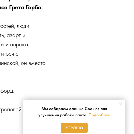
са Грета Гарбо.
остей, люди
ь, азарт и
ы и порока.
иться с
инской, он вместо
уфорд.
троповой.
Мы собираем данные Cookies для
улучшения работы сайта.
Подробнее
ХОРОШО