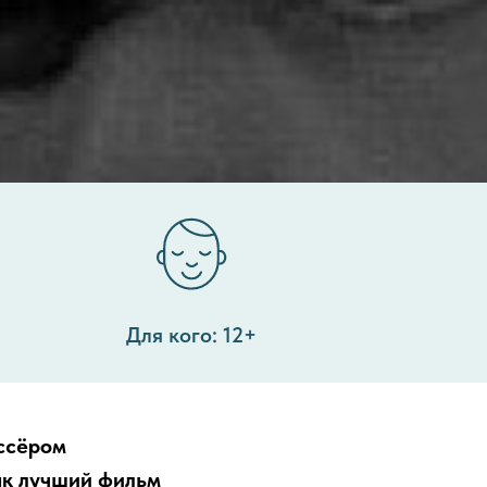
Для кого: 12+
ссёром
ак лучший фильм