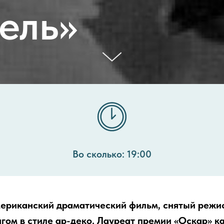
ель»
Во сколько: 19:00
ериканский драматический фильм, снятый режи
гом в стиле ар-деко. Лауреат премии «Оскар» к