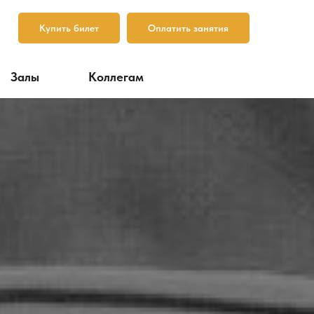
Купить билет
Оплатить занятия
Залы
Коллегам