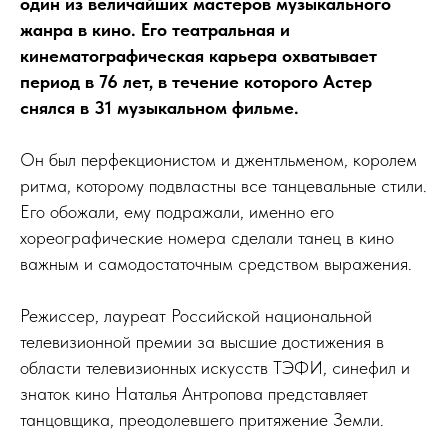
один из величайших мастеров музыкального
жанра в кино. Его театральная и
кинематографическая карьера охватывает
период в 76 лет, в течение которого Астер
снялся в 31 музыкальном фильме.
Он был перфекционистом и джентльменом, королем
ритма, которому подвластны все танцевальные стили.
Его обожали, ему подражали, именно его
хореографические номера сделали танец в кино
важным и самодостаточным средством выражения.
Режиссер, лауреат Российской национальной
телевизионной премии за высшие достижения в
области телевизионных искусств ТЭФИ, синефил и
знаток кино Наталья Антропова представляет
танцовщика, преодолевшего притяжение Земли.