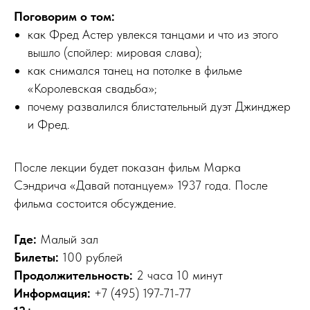
Поговорим о том:
как Фред Астер увлекся танцами и что из этого
вышло (спойлер: мировая слава);
как снимался танец на потолке в фильме
«Королевская свадьба»;
почему развалился блистательный дуэт Джинджер
и Фред.
После лекции будет показан фильм Марка
Сэндрича «Давай потанцуем» 1937 года. После
фильма состоится обсуждение.
Где:
Малый зал
Билеты:
100 рублей
Продолжительность:
2 часа 10 минут
Информация:
+7 (495) 197-71-77