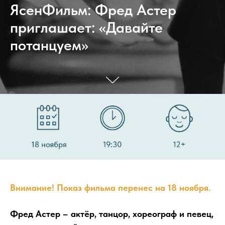
ЯсенФильм: Фред Астер
приглашает: «Давайте
потанцуем»
Внимание! Показ фильма перенес на 18 ноября.
Фред Астер – актёр, танцор, хореограф и певец,