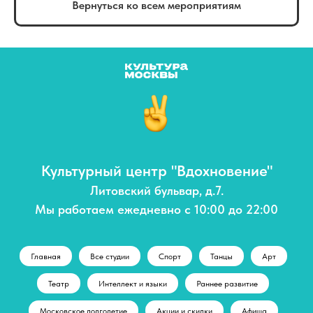
Вернуться ко всем мероприятиям
Культурный центр "Вдохновение"
Литовский бульвар, д.7.
Мы работаем ежедневно с 10:00 до 22:00
Главная
Все студии
Спорт
Танцы
Арт
Театр
Интеллект и языки
Раннее развитие
Московское долголетие
Акции и скидки
Афиша