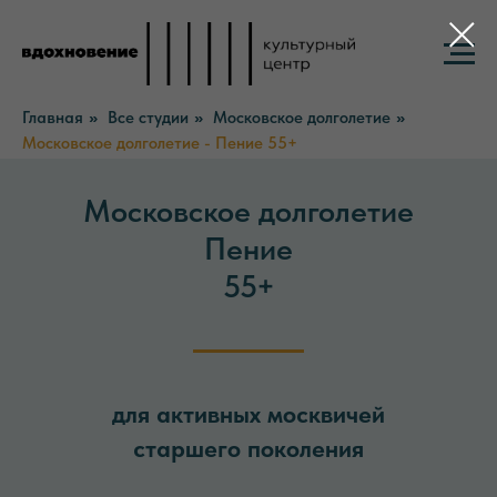
Главная
Все студии
Московское долголетие
»
»
»
Московское долголетие - Пение 55+
Московское долголетие
Пение
55+
для активных москвичей
старшего поколения