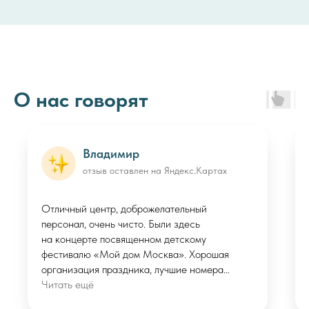
О нас говорят
Владимир
отзыв оставлен на Яндекс.Картах
Отличный центр, доброжелательный
персонал, очень чисто. Были здесь
на концерте посвященном детскому
фестивалю «Мой дом Москва». Хорошая
организация праздника, лучшие номера
от детей и взрослых.
Читать ещё