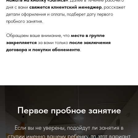
дня с вами
свяжется клиентский менеджер
, расскажет
детали оформления и оплаты, подберет дату первого
пробного занятия.
Обращаем ваше внимание, что
место в группе
закрепляется
за вами только
после заключения
договора и покупки абонемента
.
Первое пробное занятие
Если вы не уверены, подойдут ли занятия в
студии именно вашему ребенку, то этот вариант