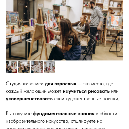
Студия живописи
для взрослых
— это место, где
каждый желающий может
научиться рисовать
или
усовершенствовать
свои художественные навыки.
Вы получите
фундаментальные знания
в области
изобразительного искусства, отшлифуете на
практике художественные приемы рисования,