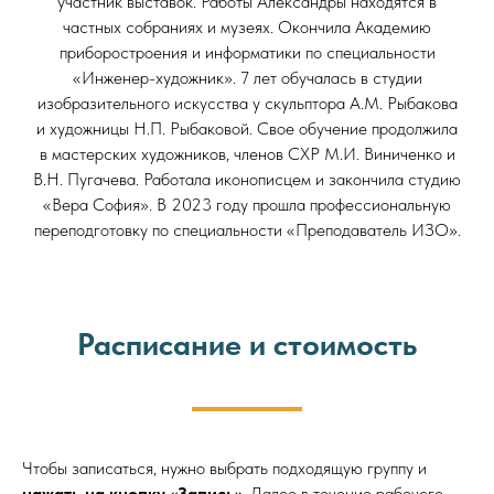
участник выставок. Работы Александры находятся в
частных собраниях и музеях. Окончила Академию
приборостроения и информатики по специальности
«Инженер-художник». 7 лет обучалась в студии
изобразительного искусства у скульптора А.М. Рыбакова
и художницы Н.П. Рыбаковой. Свое обучение продолжила
в мастерских художников, членов СХР М.И. Виниченко и
В.Н. Пугачева. Работала иконописцем и закончила студию
«Вера София». В 2023 году прошла профессиональную
переподготовку по специальности «Преподаватель ИЗО».
Расписание и стоимость
Чтобы записаться, нужно выбрать подходящую группу и
нажать на кнопку «Запись»
. Далее в течение рабочего