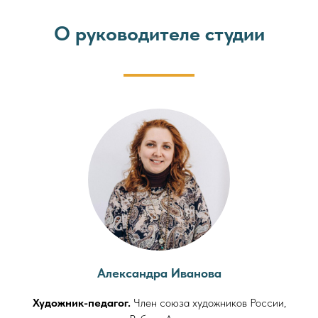
О руководителе студии
Александра Иванова
Художник-педагог.
Член союза художников России,