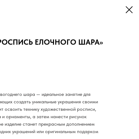
«РОСПИСЬ ЕЛОЧНОГО ШАРА»
вогоднего шара — идеальное занятие для
ающих создать уникальные украшения своими
ит освоить технику художественной росписи,
 и орнаменты, а затем нанести рисунок
ое изделие станет прекрасным дополнением
одних украшений или оригинальным подарком