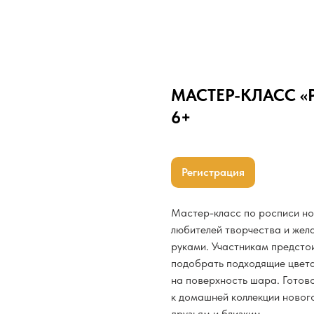
МАСТЕР-КЛАСС 
6+
Регистрация
Мастер-класс по росписи но
любителей творчества и жел
руками. Участникам предсто
подобрать подходящие цвета
на поверхность шара. Готов
к домашней коллекции новог
друзьям и близким.