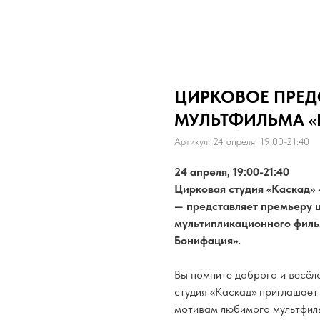
ЦИРКОВОЕ ПРЕД
МУЛЬТФИЛЬМА 
Артикул:
24 апреля, 19:00-21:40
24 апреля, 19:00-21:40
Цирковая студия «Каскад» 
— представляет премьеру 
мультипликационного фил
Бонифация».
Вы помните доброго и весёл
студия «Каскад» приглашает 
мотивам любимого мультфил