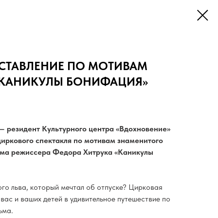
СТАВЛЕНИЕ ПО МОТИВАМ
«КАНИКУЛЫ БОНИФАЦИЯ»
— резидент Культурного центра «Вдохновение»
циркового спектакля по мотивам знаменитого
ьма режиссера Федора Хитрука «Каникулы
ого льва, который мечтал об отпуске? Цирковая
вас и ваших детей в удивительное путешествие по
ьма.