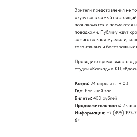
Зрители представления не то
окунутся в самый настоящий
познакомятся и посмеются н
повадками. Публику ждут кр
зажигательная музыка и, кон
талантливых и бесстрашных 
Проведите время вместе с д
студии «Каскад» в КЦ «Вдох
Когда:
24 апреля в 19:00
Где:
Большой зал
Билеты:
400 рублей
Продолжительность:
2 часа
Информация:
+7 (495) 197-7
6+