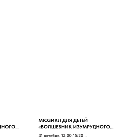
МЮЗИКЛ ДЛЯ ДЕТЕЙ
ДНОГО
«ВОЛШЕБНИК ИЗУМРУДНОГО
ГОРОДА»
31 октября, 13:00-15:20