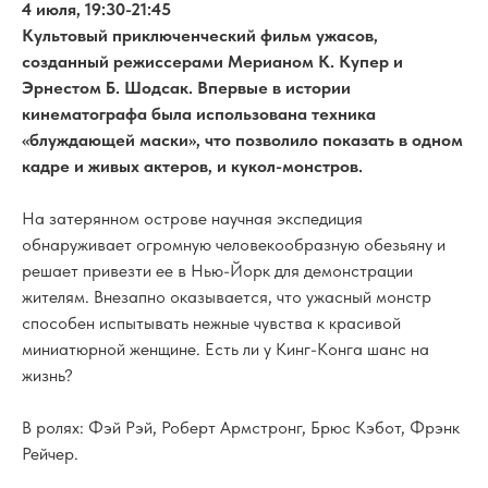
4 июля, 19:30-21:45
Культовый приключенческий фильм ужасов,
созданный режиссерами Мерианом К. Купер и
Эрнестом Б. Шодсак. Впервые в истории
кинематографа была использована техника
«блуждающей маски», что позволило показать в одном
кадре и живых актеров, и кукол-монстров.
На затерянном острове научная экспедиция
обнаруживает огромную человекообразную обезьяну и
решает привезти ее в Нью-Йорк для демонстрации
жителям. Внезапно оказывается, что ужасный монстр
способен испытывать нежные чувства к красивой
миниатюрной женщине. Есть ли у Кинг-Конга шанс на
жизнь?
В ролях: Фэй Рэй, Роберт Армстронг, Брюс Кэбот, Фрэнк
Рейчер.