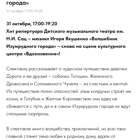
города»
31 октября, 17:00-19:20
31 октября, 17:00-19:20
Хит репертуара Детского музыкального театра им.
Н.И. Сац – мюзикл Игоря Якушенко «Волшебник
Изумрудного города» – снова на сцене культурного
центра «Вдохновение»!
Спектакль рассказывает о чудесном путешествии девочки
Дороти и ее друзей – собачки Тотошки, Железного
Дровосека и Соломенного Чучела – за счастьем и мечтой.
Их путешествие полно опасностей: злые колдуньи строят им
козни, в Голубом и Желтом Королевствах они едва не
сбиваются с пути, да и в самом Изумрудном городе их ждут
сплошные сюрпризы.
В спектакле много волшебства, приключений, но все-таки
главной станет тема любви к родному дому, вдали от