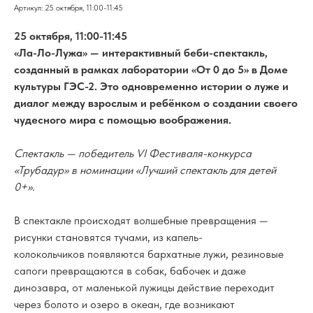
Артикул:
25 октября, 11:00-11:45
25 октября, 11:00-11:45
«Ла-Ло-Лужа» — интерактивный беби-спектакль,
созданный в рамках лаборатории «От 0 до 5» в Доме
культуры ГЭС-2. Это одновременно истории о луже и
диалог между взрослым и ребёнком о создании своего
чудесного мира с помощью воображения.
Спектакль — победитель VI Фестиваля-конкурса
«Трубадур» в номинации «Лучший спектакль для детей
0+».
В спектакле происходят волшебные превращения —
рисунки становятся тучами, из капель-
колокольчиков появляются бархатные лужи, резиновые
сапоги превращаются в собак, бабочек и даже
динозавра, от маленькой лужицы действие переходит
через болото и озеро в океан, где возникают