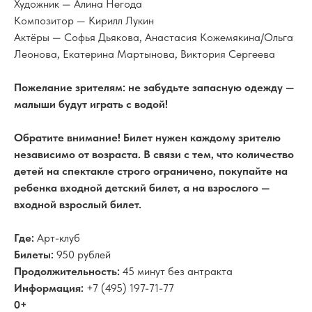
Художник — Алина Негода
Композитор — Кирилл Лукин
Актёры — Софья Дьякова, Анастасия Кожемякина/Ольга
Леонова, Екатерина Мартынова, Виктория Сергеева
Пожелание зрителям: не забудьте запасную одежду —
малыши будут играть с водой!
Обратите внимание! Билет нужен каждому зрителю
независимо от возраста. В связи с тем, что количество
детей на спектакле строго ограничено, покупайте на
ребенка входной детский билет, а на взрослого —
входной взрослый билет.
Где:
Арт-клуб
Билеты:
950 рублей
Продолжительность:
45 минут без антракта
Информация:
+7 (495) 197-71-77
0+