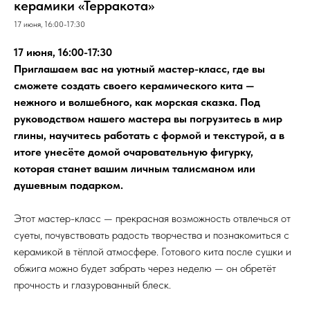
керамики «Терракота»
17 июня, 16:00-17:30
17 июня, 16:00-17:30
Приглашаем вас на уютный мастер-класс, где вы
сможете создать своего керамического кита —
нежного и волшебного, как морская сказка. Под
руководством нашего мастера вы погрузитесь в мир
глины, научитесь работать с формой и текстурой, а в
итоге унесёте домой очаровательную фигурку,
которая станет вашим личным талисманом или
душевным подарком.
Этот мастер-класс — прекрасная возможность отвлечься от
суеты, почувствовать радость творчества и познакомиться с
керамикой в тёплой атмосфере. Готового кита после сушки и
обжига можно будет забрать через неделю — он обретёт
прочность и глазурованный блеск.