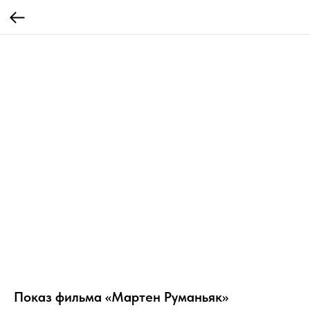
Показ фильма «Мартен Руманьяк»