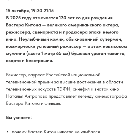
15 октября, 19:30-21:15
В 2025 году отмечается 130 лет со дня рождения
Бастера Китона — великого американского актера,
режиссера, сценариста и продюсера эпохи немого
кино. Неулыбчивый комик, обыкновенный супермен,
коммерчески успешный режиссер — в этом невысоком
мужчине (всего 1 метр 65 см) бушевал ураган таланта,
азарта и бесстрашия.
Режиссер, лауреат Российской национальной
телевизионной премии за высшие достижения в области
телевизионных искусств ТЭФИ, синефил и знаток кино
Наталья Антропова представляет легенду кинематографа
Бастера Китона и фильмы.
Вы узнаете:
почему Бастер Китон никогда не улыбался