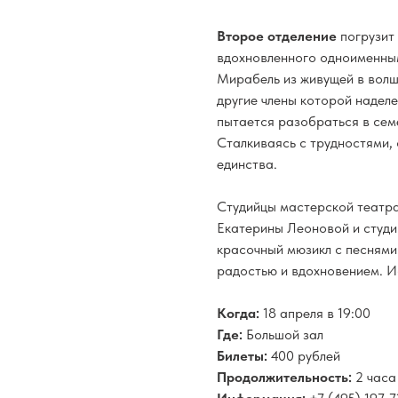
Второе отделение
погрузит
вдохновленного одноименны
Мирабель из живущей в волш
другие члены которой надел
пытается разобраться в сем
Сталкиваясь с трудностями,
единства.
Студийцы мастерской театра
Екатерины Леоновой и студи
красочный мюзикл с песням
радостью и вдохновением. Ис
Когда:
18 апреля в 19:00
Где:
Большой зал
Билеты:
400 рублей
Продолжительность:
2 часа