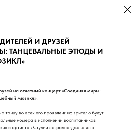
ДИТЕЛЕЙ И ДРУЗЕЙ
Ы: ТАНЦЕВАЛЬНЫЕ ЭТЮДЫ И
ЗИКЛ»
рузей на отчетный концерт «Соединяя миры:
шебный мюзикл».
о танцу во всех его проявлениях: зрителю будут
нальные номера в исполнении воспитанников
ики» и артистов Студии эстрадно-джазового