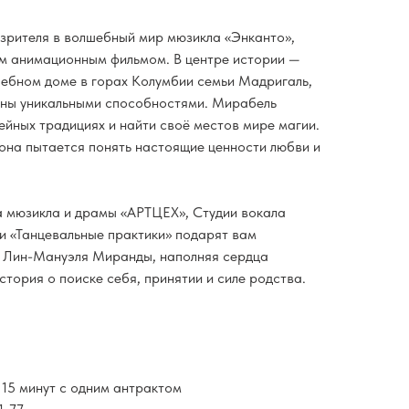
 зрителя в волшебный мир мюзикла «Энканто»,
м анимационным фильмом. В центре истории —
ебном доме в горах Колумбии семьи Мадригаль,
ены уникальными способностями. Мирабель
ейных традициях и найти своё местов мире магии.
 она пытается понять настоящие ценности любви и
 мюзикла и драмы «АРТЦЕХ», Студии вокала
и «Танцевальные практики» подарят вам
и Лин-Мануэля Миранды, наполняя сердца
тория о поиске себя, принятии и силе родства.
 15 минут с одним антрактом