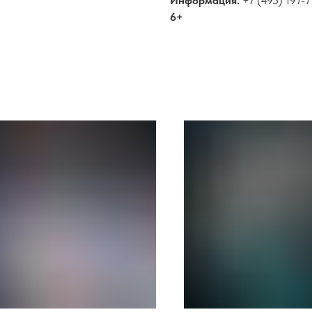
Информация:
+7 (495) 197-7
6+