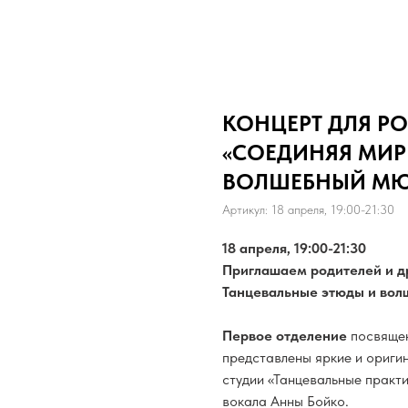
КОНЦЕРТ ДЛЯ РО
«СОЕДИНЯЯ МИР
ВОЛШЕБНЫЙ МЮ
Артикул:
18 апреля, 19:00-21:30
18 апреля, 19:00-21:30
Приглашаем родителей и д
Танцевальные этюды и вол
Первое отделение
посвящен
представлены яркие и ориги
студии «Танцевальные практ
вокала Анны Бойко.