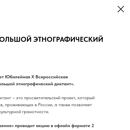
БОЛЬШОЙ ЭТНОГРАФИЧЕСКИЙ
дет Юбилейная X Всероссийская
ольшой этнографический диктант».
ктант – это просветительский проект, который
в, проживающих в России, а также позволяет
культурной грамотности.
вение» проводит акцию в офлайн формате 2