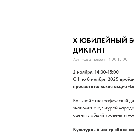
Х ЮБИЛЕЙНЫЙ 
ДИКТАНТ
Артикул:
2 ноября, 14:00-15:00
2 ноября, 14:00-15:00
С 1 по 8 ноября 2025 прой
просветительская акция «Б
Большой этнографический ди
знакомит с культурой народо
оценить общий уровень этно
Культурный центр «Вдохно