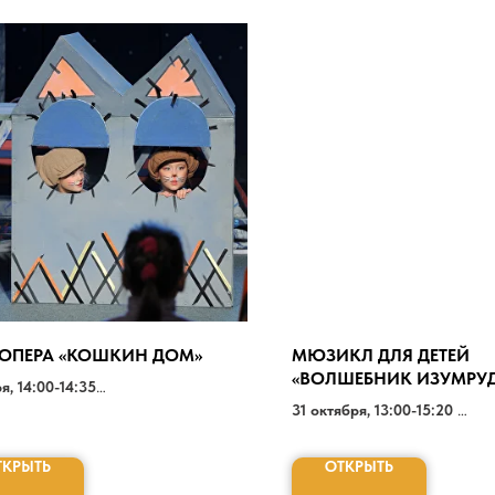
-ОПЕРА «КОШКИН ДОМ»
МЮЗИКЛ ДЛЯ ДЕТЕЙ
«ВОЛШЕБНИК ИЗУМРУ
я, 14:00-14:35
ГОРОДА»
200 РУБ.
31 октября, 13:00-15:20
500-1500 РУБ.
ТКРЫТЬ
ОТКРЫТЬ