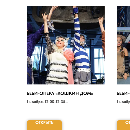
БЕБИ-ОПЕРА «КОШКИН ДОМ»
БЕБИ
1 ноября, 12:00-12:35
1 ноябр
1000-1200 РУБ.
1000-1
ОТКРЫТЬ
О