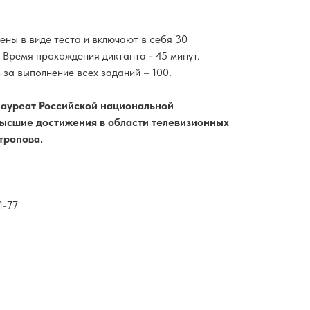
ны в виде теста и включают в себя 30
Время прохождения диктанта - 45 минут.
за выполнение всех заданий – 100.
лауреат Российской национальной
высшие достижения в области телевизионных
тропова.
1-77