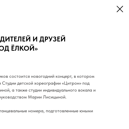
ДИТЕЛЕЙ И ДРУЗЕЙ
ОД ЁЛКОЙ»
иков состоится новогодний концерт, в котором
и Студии детской хореографии «Цитрон» под
ной, а также студии индивидуального вокала и
 руководством Марии Лисицыной.
 танцевальные номера, подготовленные юными