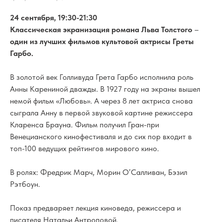
24 сентября, 19:30-21:30
Классическая экранизация романа Льва Толстого
–
один из лучших фильмов культовой актрисы Греты
Гарбо.
В золотой век Голливуда Грета Гарбо исполнила роль
Анны Карениной дважды. В 1927 году на экраны вышел
немой фильм «Любовь». А через 8 лет актриса снова
сыграла Анну в первой звуковой картине режиссера
Кларенса Брауна. Фильм получил Гран-при
Венецианского кинофестиваля и до сих пор входит в
топ-100 ведущих рейтингов мирового кино.
В ролях: Фредрик Марч, Морин О’Салливан, Бэзил
Рэтбоун.
Показ предваряет лекция киноведа, режиссера и
писателя Натальи Антроповой.