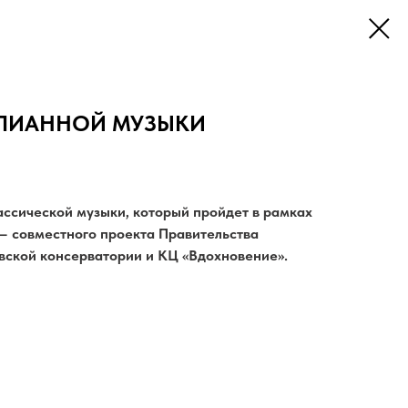
ЕПИАННОЙ МУЗЫКИ
ассической музыки, который пройдет в рамках
— совместного проекта Правительства
вской консерватории и КЦ «Вдохновение».