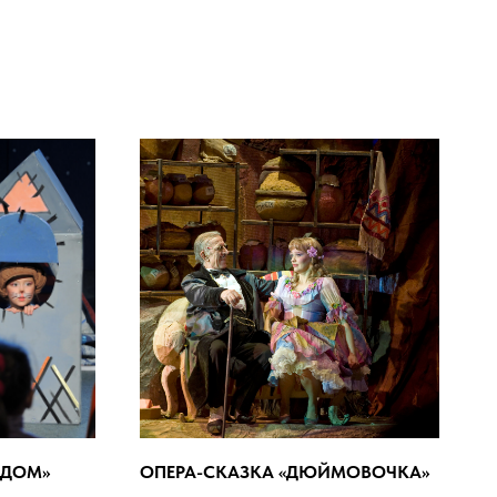
 ДОМ»
ОПЕРА-СКАЗКА «ДЮЙМОВОЧКА»