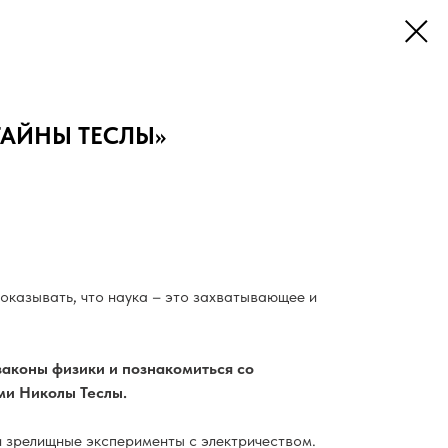
ТАЙНЫ ТЕСЛЫ»
оказывать, что наука – это захватывающее и
законы физики и познакомиться со
и Николы Теслы.
и зрелищные эксперименты с электричеством.