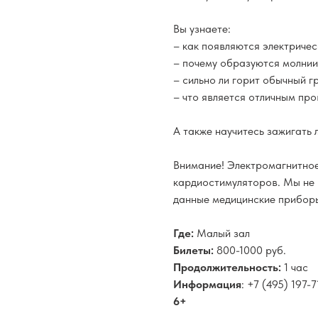
Вы узнаете:
– как появляются электричес
– почему образуются молнии
– сильно ли горит обычный г
– что является отличным пр
А также научитесь зажигать 
Внимание! Электромагнитное
кардиостимуляторов. Мы не
данные медицинские прибор
Где:
Малый зал
Билеты:
800-1000 руб.
Продолжительность:
1 час
Информация
: +7 (495) 197-7
6+